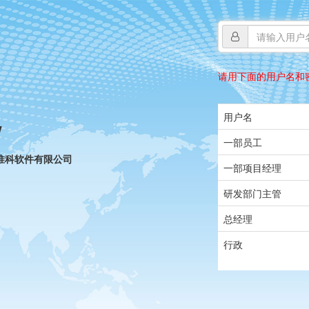
请用下面的用户名和
用户名
w
一部员工
都惟科软件有限公司
一部项目经理
研发部门主管
总经理
行政