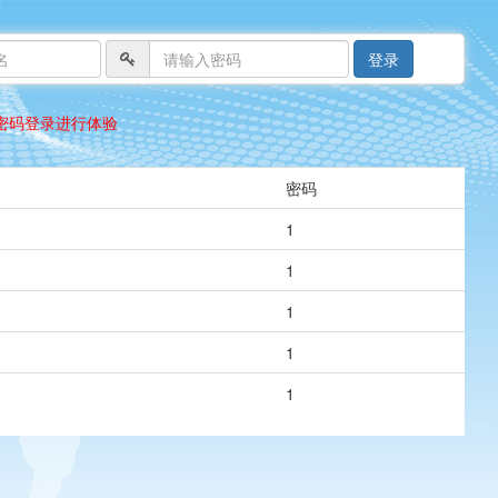
登录
密码登录进行体验
密码
1
1
1
1
1